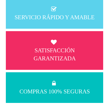
SERVICIO RÁPIDO Y AMABLE
SATISFACCIÓN
GARANTIZADA
COMPRAS 100% SEGURAS