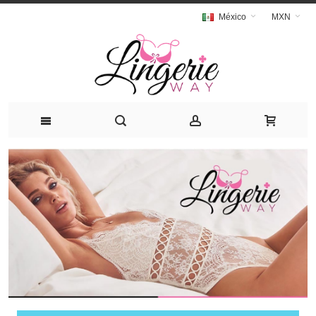
México
MXN